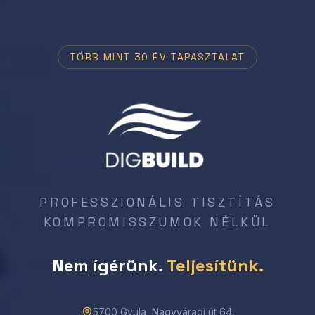
TÖBB MINT 30 ÉV TAPASZTALAT
PROFESSZIONÁLIS TISZTÍTÁS
KOMPROMISSZUMOK NÉLKÜL
Nem ígérünk.
Teljesítünk.
5700 Gyula, Nagyváradi út 64.