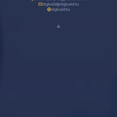
digbuild@digbuild.hu
digbuild.hu